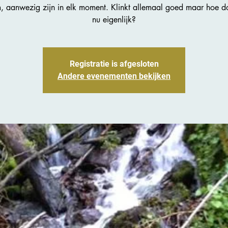
, aanwezig zijn in elk moment. Klinkt allemaal goed maar hoe do
nu eigenlijk?
Registratie is afgesloten
Andere evenementen bekijken