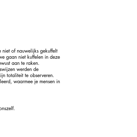
niet of nauwelijks gekuffelt
e gaan niet kuffelen in deze
wust aan te raken.
eswijzen werden de
 totaliteit te observeren.
eleerd, waarmee je mensen in
nszelf.